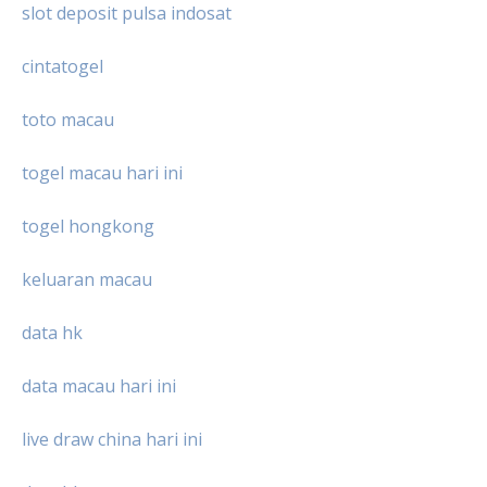
slot deposit pulsa indosat
cintatogel
toto macau
togel macau hari ini
togel hongkong
keluaran macau
data hk
data macau hari ini
live draw china hari ini