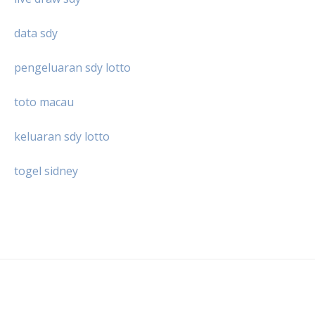
data sdy
pengeluaran sdy lotto
toto macau
keluaran sdy lotto
togel sidney