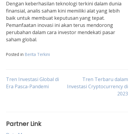
Dengan keberhasilan teknologi terkini dalam dunia
finansial, analis saham kini memiliki alat yang lebih
baik untuk membuat keputusan yang tepat.
Pemanfaatan inovasi ini akan terus mendorong
perubahan dalam cara investor mendekati pasar
saham global.
Posted in
Berita Terkini
Post
Tren Investasi Global di
Tren Terbaru dalam
Era Pasca-Pandemi
Investasi Cryptocurrency di
2023
navigation
Partner Link