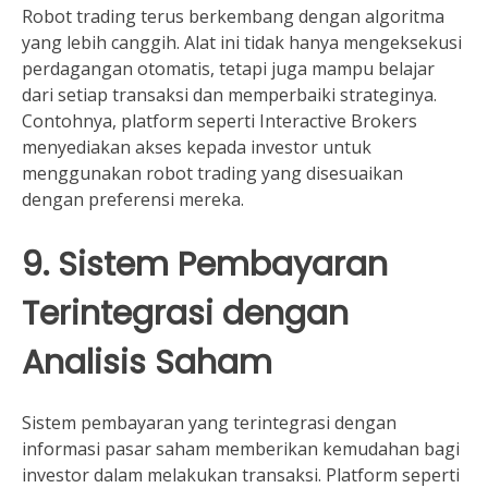
Robot trading terus berkembang dengan algoritma
yang lebih canggih. Alat ini tidak hanya mengeksekusi
perdagangan otomatis, tetapi juga mampu belajar
dari setiap transaksi dan memperbaiki strateginya.
Contohnya, platform seperti Interactive Brokers
menyediakan akses kepada investor untuk
menggunakan robot trading yang disesuaikan
dengan preferensi mereka.
9. Sistem Pembayaran
Terintegrasi dengan
Analisis Saham
Sistem pembayaran yang terintegrasi dengan
informasi pasar saham memberikan kemudahan bagi
investor dalam melakukan transaksi. Platform seperti