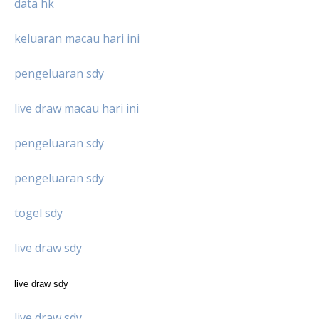
data hk
keluaran macau hari ini
pengeluaran sdy
live draw macau hari ini
pengeluaran sdy
pengeluaran sdy
togel sdy
live draw sdy
live draw sdy
live draw sdy