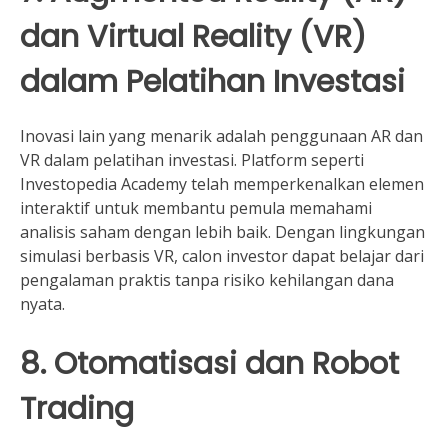
dan Virtual Reality (VR)
dalam Pelatihan Investasi
Inovasi lain yang menarik adalah penggunaan AR dan
VR dalam pelatihan investasi. Platform seperti
Investopedia Academy telah memperkenalkan elemen
interaktif untuk membantu pemula memahami
analisis saham dengan lebih baik. Dengan lingkungan
simulasi berbasis VR, calon investor dapat belajar dari
pengalaman praktis tanpa risiko kehilangan dana
nyata.
8. Otomatisasi dan Robot
Trading