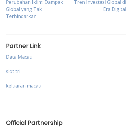
Post
Perubahan Iklim: Dampak
Tren Investasi Global di
Global yang Tak
Era Digital
Terhindarkan
navigation
Partner Link
Data Macau
slot tri
keluaran macau
Official Partnership