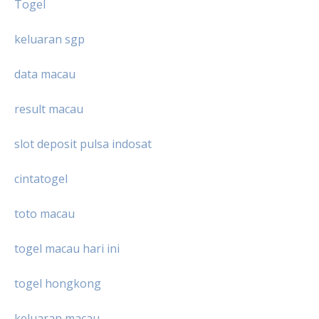
Togel
keluaran sgp
data macau
result macau
slot deposit pulsa indosat
cintatogel
toto macau
togel macau hari ini
togel hongkong
keluaran macau