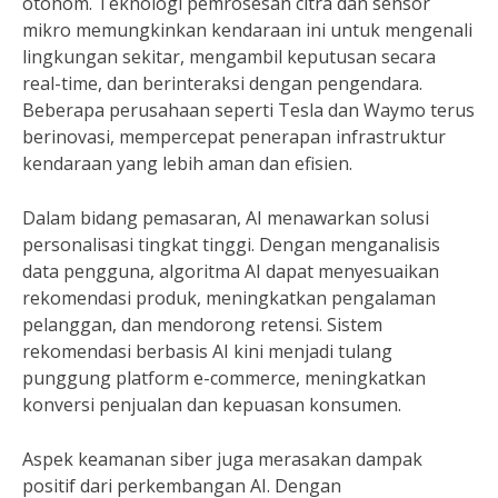
otonom. Teknologi pemrosesan citra dan sensor
mikro memungkinkan kendaraan ini untuk mengenali
lingkungan sekitar, mengambil keputusan secara
real-time, dan berinteraksi dengan pengendara.
Beberapa perusahaan seperti Tesla dan Waymo terus
berinovasi, mempercepat penerapan infrastruktur
kendaraan yang lebih aman dan efisien.
Dalam bidang pemasaran, AI menawarkan solusi
personalisasi tingkat tinggi. Dengan menganalisis
data pengguna, algoritma AI dapat menyesuaikan
rekomendasi produk, meningkatkan pengalaman
pelanggan, dan mendorong retensi. Sistem
rekomendasi berbasis AI kini menjadi tulang
punggung platform e-commerce, meningkatkan
konversi penjualan dan kepuasan konsumen.
Aspek keamanan siber juga merasakan dampak
positif dari perkembangan AI. Dengan