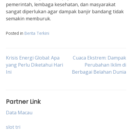
pemerintah, lembaga kesehatan, dan masyarakat
sangat diperlukan agar dampak banjir bandang tidak
semakin memburuk.
Posted in
Berita Terkini
Post
Krisis Energi Global: Apa
Cuaca Ekstrem: Dampak
yang Perlu Diketahui Hari
Perubahan Iklim di
Ini
Berbagai Belahan Dunia
navigation
Partner Link
Data Macau
slot tri