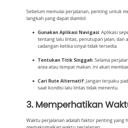
Sebelum memulai perjalanan, penting untuk me
langkah yang dapat diambil:
Gunakan Aplikasi Navigasi
: Aplikasi s
tentang lalu lintas, penutupan jalan, dan
cadangan ketika sinyal tidak tersedia.
Tentukan Titik Singgah
: Selama perjala
area atau tempat makan. Ini akan memban
Cari Rute Alternatif
: Jangan terpaku pa
saat kondisi lalu lintas tidak menentu.
3. Memperhatikan Wakt
Waktu perjalanan adalah faktor penting yang h
memaksimalkan waktu perjalanan: