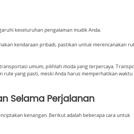
ngaruhi keseluruhan pengalaman mudik Anda.
unakan kendaraan pribadi, pastikan untuk merencanakan ru
transportasi umum, pilihlah moda yang terpercaya. Transpo
dan rute yang pasti, meski Anda harus memperhatikan waktu
n Selama Perjalanan
nciptakan kenangan. Berikut adalah beberapa cara untuk