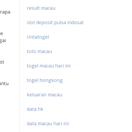
result macau
erapa
slot deposit pulsa indosat
me
cintatogel
gai
toto macau
st
togel macau hari ini
togel hongkong
antu
keluaran macau
data hk
data macau hari ini