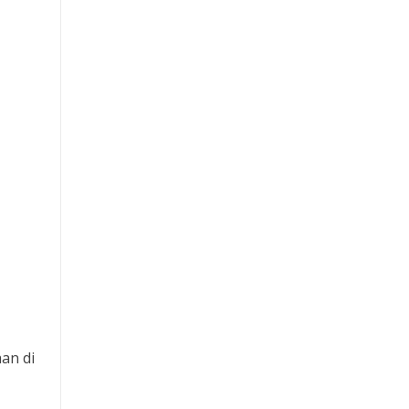
an di