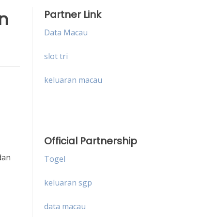
n
Partner Link
Data Macau
slot tri
keluaran macau
Official Partnership
dan
Togel
keluaran sgp
data macau