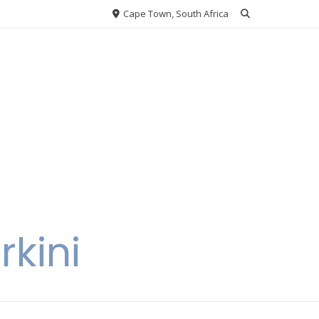
Cape Town, South Africa
rkini