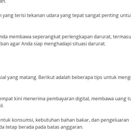
an.
n yang terisi tekanan udara yang tepat sangat penting untu
 Anda membawa seperangkat perlengkapan darurat, termas
 ban agar Anda siap menghadapi situasi darurat.
ial yang matang. Berikut adalah beberapa tips untuk meng
tempat kini menerima pembayaran digital, membawa uang t
l.
untuk konsumsi, kebutuhan bahan bakar, dan pengeluaran
da tetap berada pada batas anggaran.