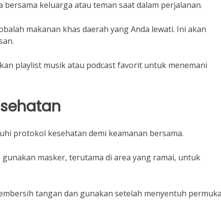
bersama keluarga atau teman saat dalam perjalanan.
 cobalah makanan khas daerah yang Anda lewati. Ini akan
san.
pkan playlist musik atau podcast favorit untuk menemani
esehatan
tuhi protokol kesehatan demi keamanan bersama.
p gunakan masker, terutama di area yang ramai, untuk
pembersih tangan dan gunakan setelah menyentuh permuka