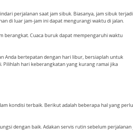
ndari perjalanan saat jam sibuk. Biasanya, jam sibuk terjadi
an di luar jam-jam ini dapat mengurangi waktu di jalan.
lum berangkat. Cuaca buruk dapat mempengaruhi waktu
nan Anda bertepatan dengan hari libur, bersiaplah untuk
 Pilihlah hari keberangkatan yang kurang ramai jika
am kondisi terbaik. Berikut adalah beberapa hal yang perlu
fungsi dengan baik. Adakan servis rutin sebelum perjalanan