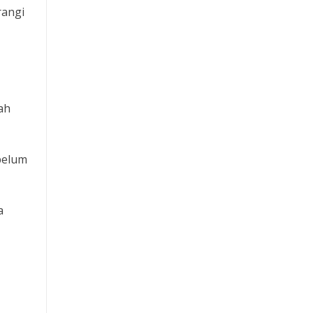
rangi
ah
ebelum
a